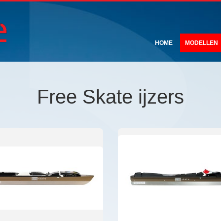
HOME
MODELLEN
Free Skate ijzers