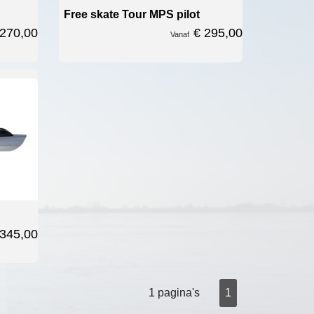
Free skate Tour MPS pilot
 270,00
€ 295,00
Vanaf
 345,00
1 pagina's
1