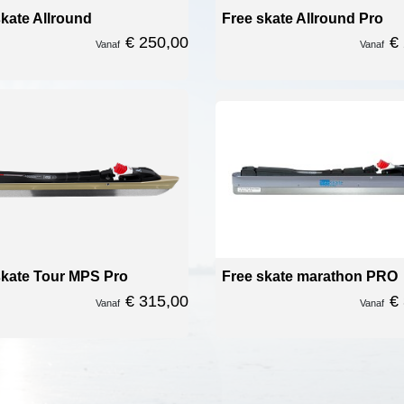
skate Allround
Free skate Allround Pro
€ 250,00
€
Vanaf
Vanaf
skate Tour MPS Pro
Free skate marathon PRO
€ 315,00
€
Vanaf
Vanaf