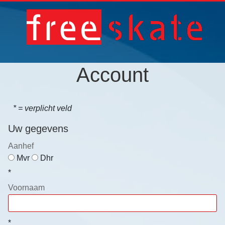
Account
*
= verplicht veld
Uw gegevens
Aanhef
Mvr
Dhr
*
Voornaam
*