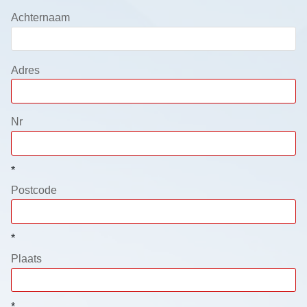
Achternaam
Adres
Nr
*
Postcode
*
Plaats
*