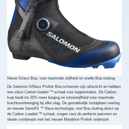
Nieuw S/race Boa, voor maximale stijfheid en snelle Boa sluiting
De Salomon S/Race Prolink Boa schoenen zijn ultra-licht en hebben
een stijve Carbon loaded ™-schaal voor topprestaties. De Carbon
kuip biedt tot 20% meer buiging en torsiestijfheid voor maximale
krachtoverbrenging bij elke slag. De gemakkelijk instapbare voering
en nieuwe SensiFit ™ Race-technologie, met Boa sluiting direct op
de Carbon Loaded ™-schaal, zorgen voor de perfecte pasvorm en
ideale combinatie met het nieuwe Marathon Prolink onderstel