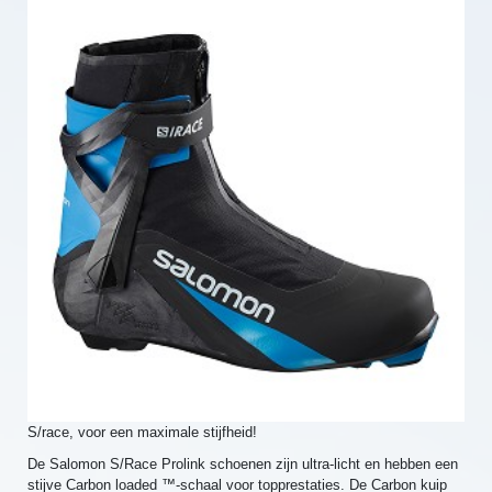
S/race, voor een maximale stijfheid!
De Salomon S/Race Prolink schoenen zijn ultra-licht en hebben een
stijve Carbon loaded ™-schaal voor topprestaties. De Carbon kuip