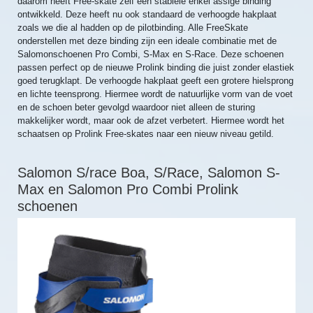
daarom heeft Free-skate zelf een stabiele enkel assige binding
ontwikkeld. Deze heeft nu ook standaard de verhoogde hakplaat
zoals we die al hadden op de pilotbinding. Alle FreeSkate
onderstellen met deze binding zijn een ideale combinatie met de
Salomonschoenen Pro Combi, S-Max en S-Race. Deze schoenen
passen perfect op de nieuwe Prolink binding die juist zonder elastiek
goed terugklapt. De verhoogde hakplaat geeft een grotere hielsprong
en lichte teensprong. Hiermee wordt de natuurlijke vorm van de voet
en de schoen beter gevolgd waardoor niet alleen de sturing
makkelijker wordt, maar ook de afzet verbetert. Hiermee wordt het
schaatsen op Prolink Free-skates naar een nieuw niveau getild.
Salomon S/race Boa, S/Race, Salomon S-
Max en Salomon Pro Combi Prolink
schoenen