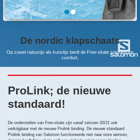
De nordic klapschaats
Op zowel natuurijs als kunstijs biedt de Free-skate snelheid en
comfort.
ProLink; de nieuwe
standaard!
De onderstellen van Free-skate zijn vanaf seizoen 20/21 ook
verkrijgbaar met de nieuwe Prolink binding. De nieuwe standaard
Prolink binding van Salomon functioneerde niet naar onze wensen,