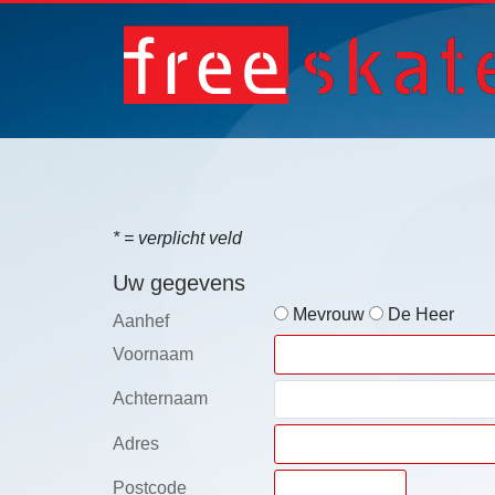
*
= verplicht veld
Uw gegevens
Mevrouw
De Heer
Aanhef
Voornaam
Achternaam
Adres
Postcode