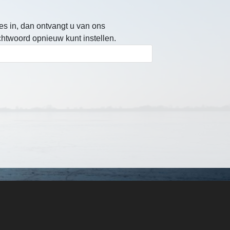
es in, dan ontvangt u van ons
twoord opnieuw kunt instellen.