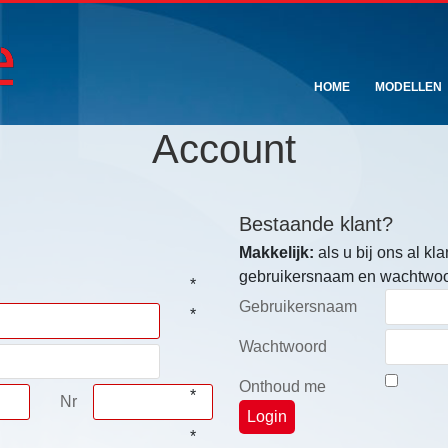
HOME
MODELLEN
Account
Bestaande klant?
Makkelijk:
als u bij ons al kl
gebruikersnaam en wachtwoo
*
Gebruikersnaam
*
Wachtwoord
Onthoud me
*
Nr
*