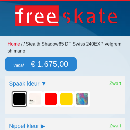
Home
/
/ Stealth Shadow65 DT Swiss 240EXP velgrem
shimano
€ 1.675,00
vanaf
Spaak kleur
Zwart
Nippel kleur
Zwart