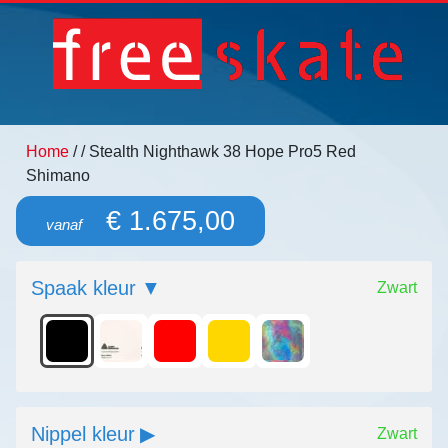
Home
/
/ Stealth Nighthawk 38 Hope Pro5 Red
Shimano
€ 1.675,00
vanaf
Spaak kleur
Zwart
Nippel kleur
Zwart