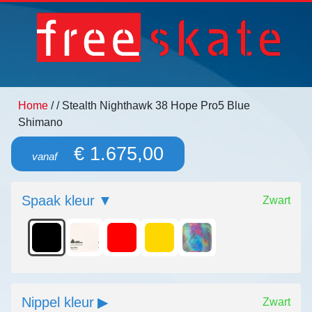
Home
/
/ Stealth Nighthawk 38 Hope Pro5 Blue
Shimano
€ 1.675,00
vanaf
Spaak kleur
Zwart
Nippel kleur
Zwart