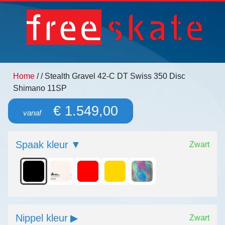
Home
/
/ Stealth Gravel 42-C DT Swiss 350 Disc
Shimano 11SP
€ 1.549,00
vanaf
Spaak kleur
Zwart
Nippel kleur
Zwart