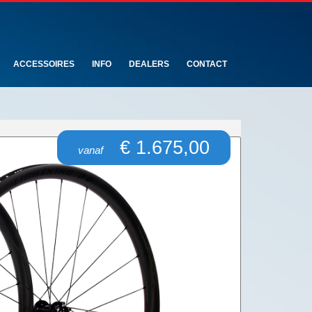
ACCESSOIRES
INFO
DEALERS
CONTACT
€ 1.675,00
vanaf