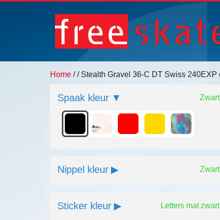
Home
/
/ Stealth Gravel 36-C DT Swiss 240EXP
Spaak kleur
Zwart
Nippel kleur
Zwart
Sticker kleur
Letters mat zwart