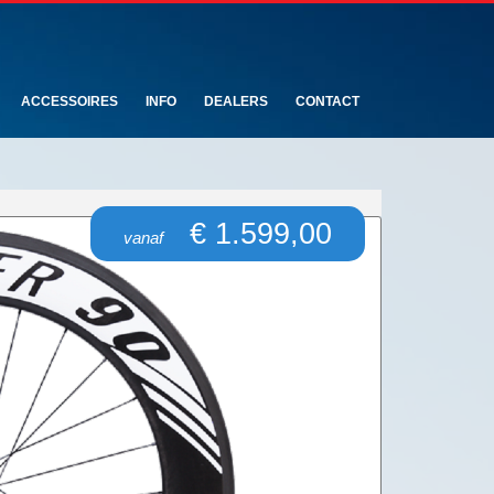
ACCESSOIRES
INFO
DEALERS
CONTACT
€ 1.599,00
vanaf