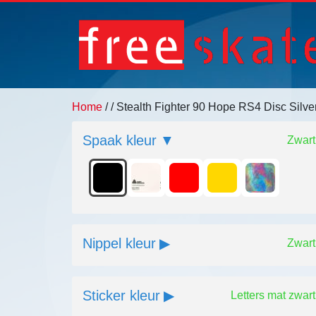
Home
/
/ Stealth Fighter 90 Hope RS4 Disc Silv
Spaak kleur
Zwart
Nippel kleur
Zwart
Sticker kleur
Letters mat zwart