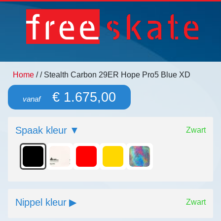
Home
/
/ Stealth Carbon 29ER Hope Pro5 Blue XD
€ 1.675,00
vanaf
Spaak kleur
Zwart
Nippel kleur
Zwart