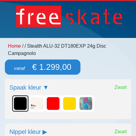
Home
/
/ Stealth ALU-32 DT180EXP 24g Disc
Campagnolo
€ 1.299,00
vanaf
Spaak kleur
Zwart
Nippel kleur
Zwart