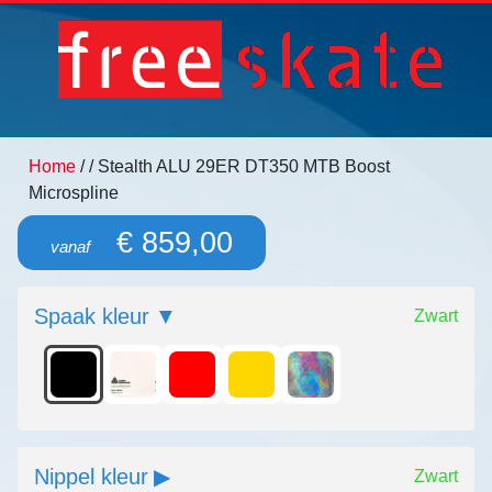
Home
/
/ Stealth ALU 29ER DT350 MTB Boost
Microspline
€ 859,00
vanaf
Spaak kleur
Zwart
Nippel kleur
Zwart