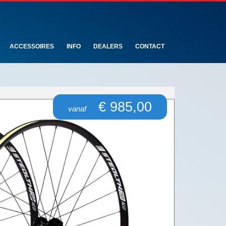
ACCESSOIRES
INFO
DEALERS
CONTACT
€ 985,00
vanaf