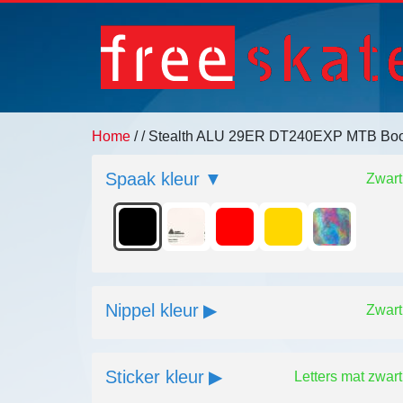
Home
/
/ Stealth ALU 29ER DT240EXP MTB Bo
Spaak kleur
Zwart
Nippel kleur
Zwart
Sticker kleur
Letters mat zwart