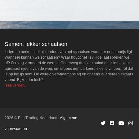
Samen, lekker schaatsen
Iedereen herkent het bijzondere van het schaatsen wanneer er natuurijs ligt.
Wanneer kunnen we schaatsen? Waar houdt het ijs? Hoe laat spreken we
af? Op slag verandert de wereld. Onderweg drukken automobilisten elkaar,
agressief rijden, van de weg, om ergens een parkeerplekje te vinden. Tot dat
je op het ijs bent. De wereld verandert opslag en opeens is iedereen elkaars
vriend. Bijzonder toch?
lees verder...
2026 © Eris Trading Nederland
Algemene
voorwaarden