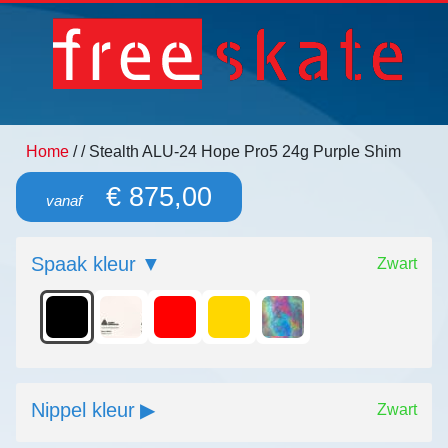
Home
/
/ Stealth ALU-24 Hope Pro5 24g Purple Shim
€ 875,00
vanaf
Spaak kleur
Zwart
Nippel kleur
Zwart