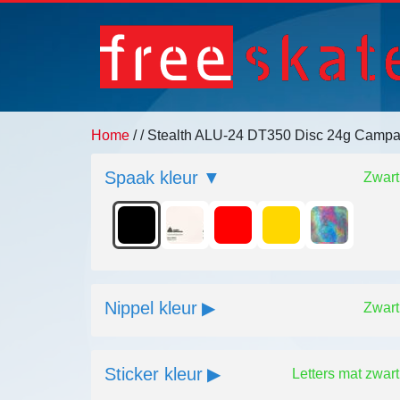
Home
/
/ Stealth ALU-24 DT350 Disc 24g Camp
Spaak kleur
Zwart
Nippel kleur
Zwart
Sticker kleur
Letters mat zwart