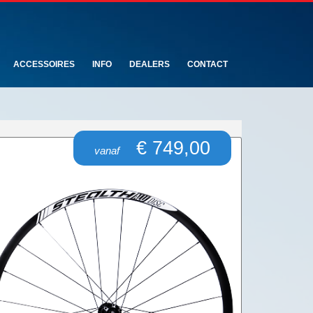
ACCESSOIRES
INFO
DEALERS
CONTACT
€ 749,00
vanaf