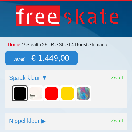
Home
/
/ Stealth 29ER SSL SL4 Boost Shimano
€ 1.449,00
vanaf
Spaak kleur
Zwart
Nippel kleur
Zwart