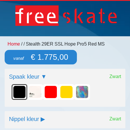
Home
/
/ Stealth 29ER SSL Hope Pro5 Red MS
€ 1.775,00
vanaf
Spaak kleur
Zwart
Nippel kleur
Zwart