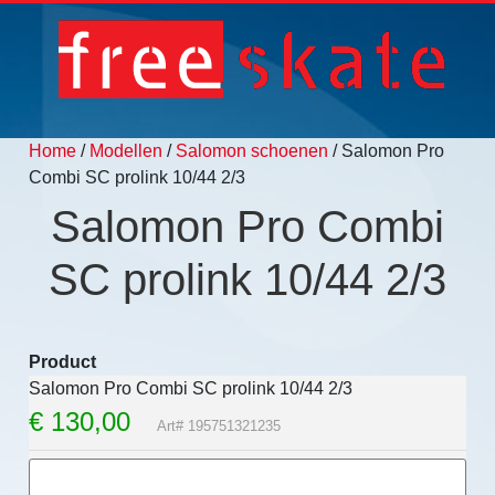
Home
/
Modellen
/
Salomon schoenen
/ Salomon Pro
Combi SC prolink 10/44 2/3
Salomon Pro Combi
SC prolink 10/44 2/3
Product
Salomon Pro Combi SC prolink 10/44 2/3
€
130,00
Art# 195751321235